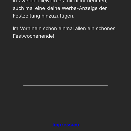
in Zweidorf ließ ich es mir nicht nehmen,
auch mal eine kleine Werbe-Anzeige der
Festzeitung hinzuzufügen.
Im Vorhinein schon einmal allen ein schönes
Festwochenende!
Impressum